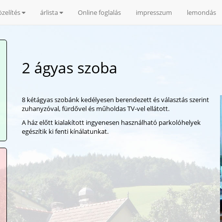
zelítés
árlista
Online foglalás
impresszum
lemondás
2 ágyas szoba
8 kétágyas szobánk kedélyesen berendezett és választás szerint
zuhanyzóval, fürdővel és műholdas TV-vel ellátott.
A ház előtt kialakított ingyenesen használható parkolóhelyek
egészítik ki fenti kínálatunkat.